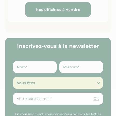
Nos officines à vendre
Inscrivez-vous à la newsletter
Vous êtes
OK
En vous inscrivant, vous consentez à recevoir les lettres