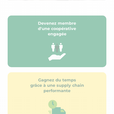
Devenez membre
d'une coopérative
engagée
Gagnez du temps
grâce à une supply chain
performante