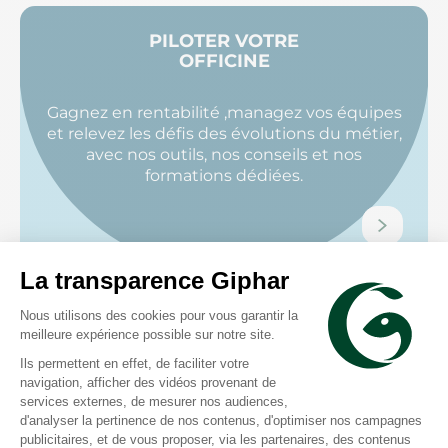
PILOTER VOTRE
OFFICINE
​Gagnez en rentabilité ,managez vos équipes
et relevez les défis des évolutions du métier,​
avec nos outils, nos conseils et nos
formations dédiées.
VENDRE
VOTRE OFFICINE
Valorisation du patrimoine, recherche
d’acheteurs… préparez la transmission de
votre officine dans les meilleures conditions