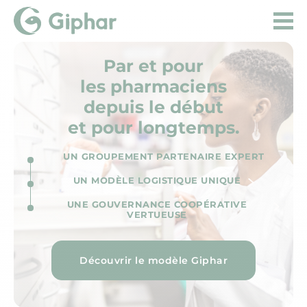
Par et pour
les pharmaciens
depuis le début
et pour longtemps.
UN GROUPEMENT PARTENAIRE EXPERT
UN MODÈLE LOGISTIQUE UNIQUE
UNE GOUVERNANCE COOPÉRATIVE
VERTUEUSE
Découvrir le modèle Giphar