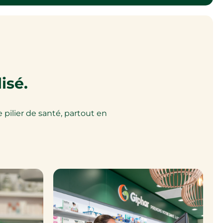
isé.
pilier de santé, partout en