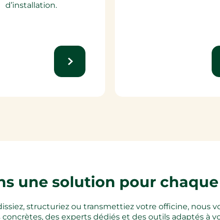
d’installation.​
s une solution pour chaque 
dissiez, structuriez ou transmettiez votre officine, nou
 concrètes, des experts dédiés et des outils adaptés à v