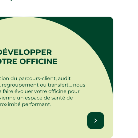
DÉVELOPPER
TRE OFFICINE
ion du parcours-client, audit
 regroupement ou transfert… nous
 faire évoluer votre officine pour
evienne un espace de santé de
roximité performant.​