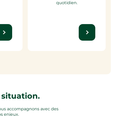
quotidien.
situation.
s vous accompagnons avec des
os enjeux.