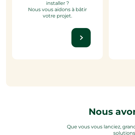
installer ?
Nous vous aidons à bâtir
votre projet.
Nous avon
Que vous vous lanciez, gran
solutions