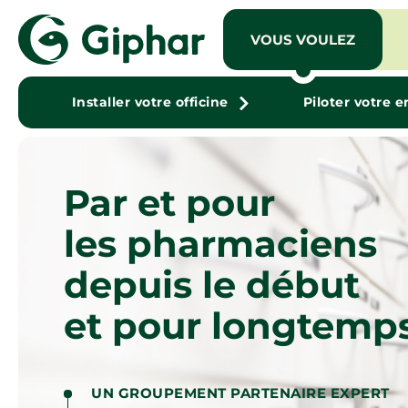
VOUS VOULEZ
Installer votre officine
Piloter votre e
Par et pour
les pharmaciens
depuis le début
et pour longtemps
UN GROUPEMENT PARTENAIRE EXPERT