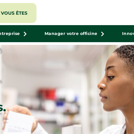
VOUS ÊTES
ntreprise
Manager votre officine
Inno
.