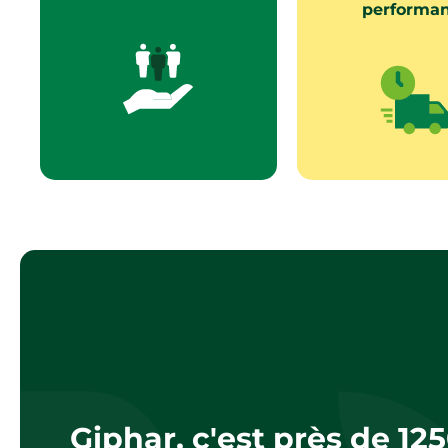
performa
Giphar, c'est près de 12