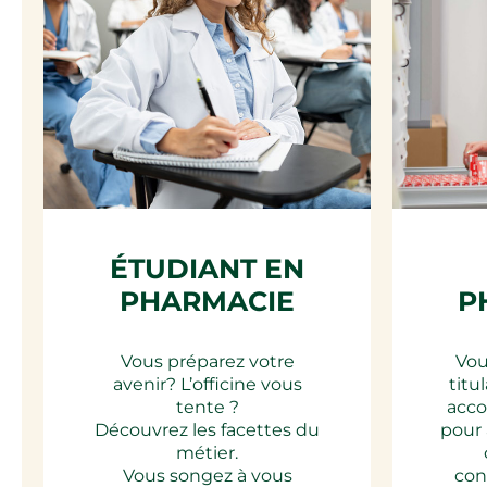
ÉTUDIANT EN
PHARMACIE
P
Vous préparez votre
Vou
avenir?​ L’officine vous
titu
tente ?
acc
Découvrez les facettes du
pour 
métier.
Vous songez à vous
con