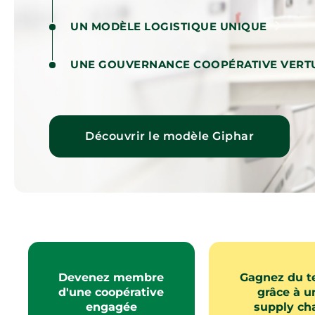
UN MODÈLE LOGISTIQUE UNIQUE
UNE GOUVERNANCE COOPÉRATIVE VERT
Découvrir le modèle Giphar
Devenez membre
Gagnez du 
d'une coopérative
grâce à u
engagée
supply ch