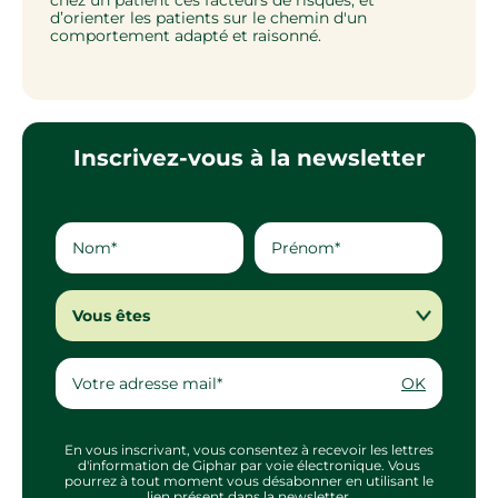
d’orienter les patients sur le chemin d'un
déf
comportement adapté et raisonné.
l'é
Inscrivez-vous à la newsletter
Vous êtes
OK
En vous inscrivant, vous consentez à recevoir les lettres
d'information de Giphar par voie électronique. Vous
pourrez à tout moment vous désabonner en utilisant le
lien présent dans la newsletter.