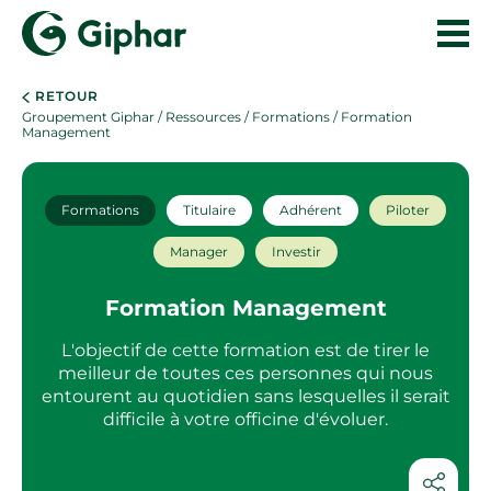
RETOUR
Groupement Giphar
/
Ressources
/
Formations
/ Formation
Management
Formations
Titulaire
Adhérent
Piloter
Manager
Investir
Formation Management
L'objectif de cette formation est de tirer le
meilleur de toutes ces personnes qui nous
entourent au quotidien sans lesquelles il serait
difficile à votre officine d'évoluer.