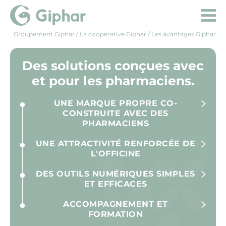
Groupement Giphar
/ La coopérative Giphar / Les avantages Giphar
Des solutions conçues avec
et pour les pharmaciens.
UNE MARQUE PROPRE CO-
CONSTRUITE AVEC DES
PHARMACIENS
UNE ATTRACTIVITÉ RENFORCÉE DE
L'OFFICINE
DES OUTILS NUMÉRIQUES SIMPLES
ET EFFICACES
ACCOMPAGNEMENT ET
FORMATION