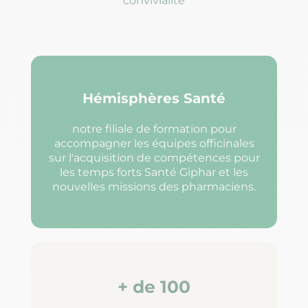
convivialité
Hémisphères Santé
notre filiale de formation pour
accompagner les équipes officinales
sur l'acquisition de compétences pour
les temps forts Santé Giphar et les
nouvelles missions des pharmaciens.
+ de 100