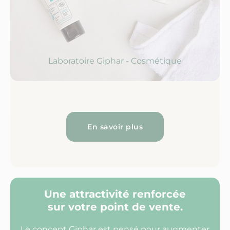
Laboratoire Giphar - Cosmétique
En savoir plus
Une attractivité renforcée
sur votre point de vente.
Le concept Giphar est pensé pour augmenter