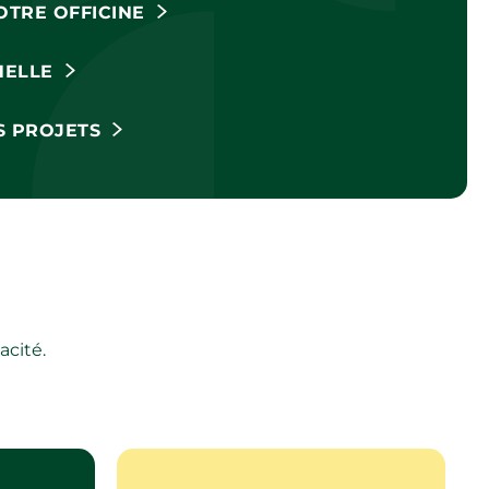
TRE OFFICINE
HELLE
S PROJETS
acité.