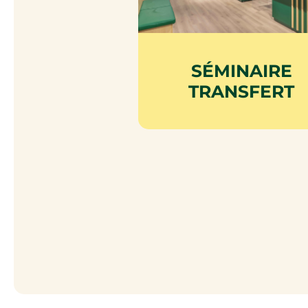
SÉMINAIRE
TRANSFERT