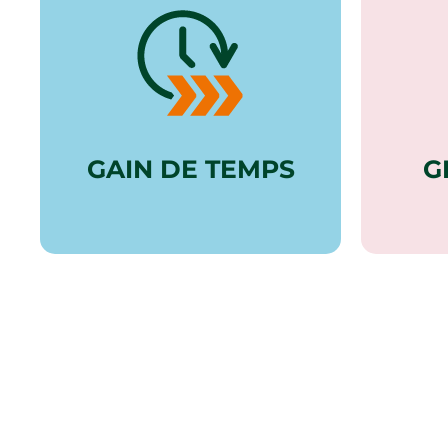
GAIN DE TEMPS
G