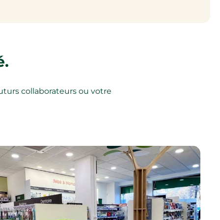
é.
uturs collaborateurs ou votre