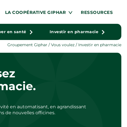
LA COOPÉRATIVE GIPHAR
RESSOURCES
ver en santé
Investir en pharmacie
Groupement Giphar
/ Vous voulez / Investir en pharmacie
sez
macie.
vité en automatisant, en agrandissant
s de nouvelles officines.