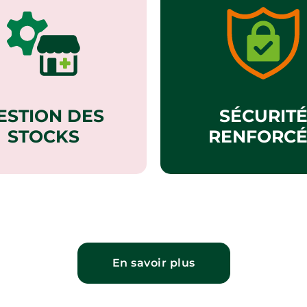
ESTION DES
SÉCURIT
STOCKS
RENFORCÉ
En savoir plus