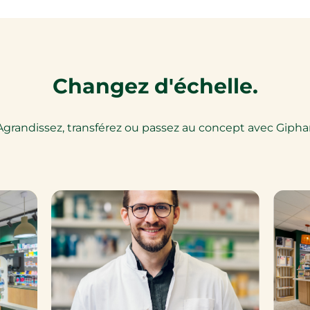
Changez d'échelle.
Agrandissez, transférez ou passez au concept avec Giphar