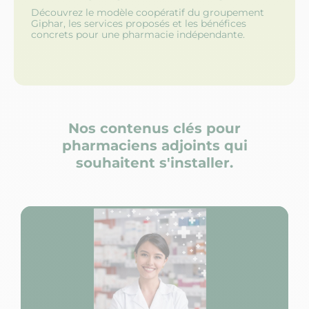
Un 
Découvrez le modèle coopératif du groupement
d'in
Giphar, les services proposés et les bénéfices
concrets pour une pharmacie indépendante.
Nos contenus clés pour
pharmaciens adjoints qui
souhaitent s'installer.