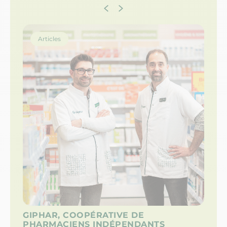
Articles
GIPHAR, COOPÉRATIVE DE
LI
PHARMACIENS INDÉPENDANTS