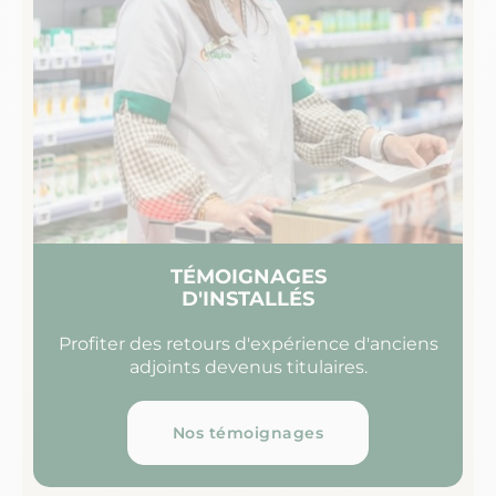
TÉMOIGNAGES
D'INSTALLÉS
Profiter des retours d'expérience d'anciens
adjoints devenus titulaires.
Nos témoignages