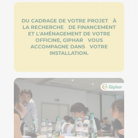
DU CADRAGE DE VOTRE PROJET À
LA RECHERCHE DE FINANCEMENT
ET L'AMÉNAGEMENT DE VOTRE
OFFICINE, GIPHAR VOUS
ACCOMPAGNE DANS VOTRE
INSTALLATION.