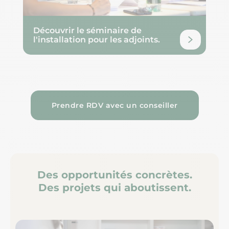
Découvrir le séminaire de
l'installation pour les adjoints.
Prendre RDV avec un conseiller
Des opportunités concrètes.
Des projets qui aboutissent.