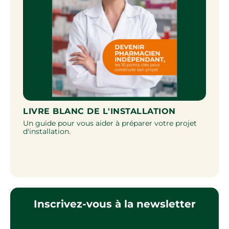
OU
LIVRE BLANC DE L'INSTALLATION
CL
Un guide pour vous aider à préparer votre projet
d'installation.
Dém
fin
éta
Inscrivez-vous à la newsletter