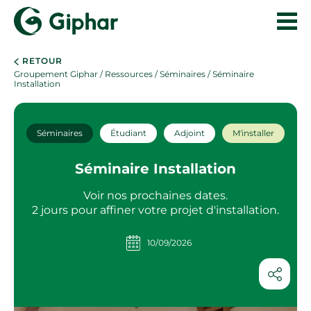
RETOUR
Groupement Giphar
/
Ressources
/
Séminaires
/ Séminaire
Installation
Séminaires
Étudiant
Adjoint
M'installer
Séminaire Installation
Voir nos prochaines dates.
2 jours pour affiner votre projet d'installation.
10/09/2026