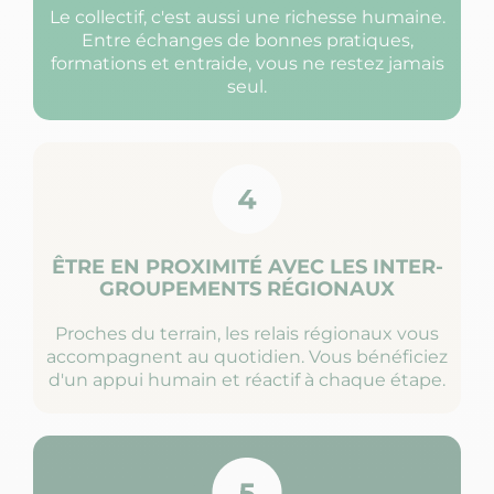
Le collectif, c'est aussi une richesse humaine.
Entre échanges de bonnes pratiques,
formations et entraide, vous ne restez jamais
seul.
ÊTRE EN PROXIMITÉ AVEC LES INTER-
GROUPEMENTS RÉGIONAUX
Proches du terrain, les relais régionaux vous
accompagnent au quotidien. Vous bénéficiez
d'un appui humain et réactif à chaque étape.