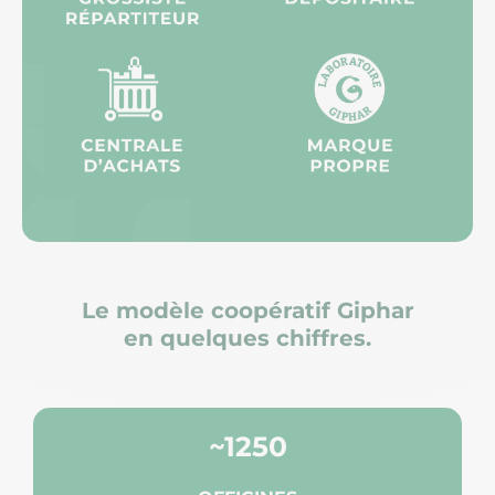
Le modèle coopératif Giphar
en quelques chiffres.
~1250