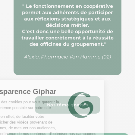
" Le fonctionnement en coopérative
permet aux adhérents de participer
aux réflexions stratégiques et aux
décisions métier.
C'est donc une belle opportunité de
travailler concrètement à la réussite
des officines du groupement."
Alexia, Pharmacie Van Hamme (02)
Nos témoignages