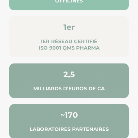
OFFICINES
1er
1ER RÉSEAU CERTIFIÉ
ISO 9001 QMS PHARMA
2,5
MILLIARDS D'EUROS DE CA
~170
LABORATOIRES PARTENAIRES