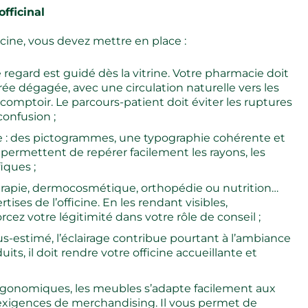
fficinal
icine, vous devez mettre en place :
 le regard est guidé dès la vitrine. Votre pharmacie doit
rée dégagée, avec une circulation naturelle vers les
 comptoir. Le parcours-patient doit éviter les ruptures
confusion ;
e : des pictogrammes, une typographie cohérente et
 permettent de repérer facilement les rayons, les
fiques ;
rapie, dermocosmétique, orthopédie ou nutrition…
ises de l’officine. En les rendant visibles,
orcez votre légitimité dans votre rôle de conseil ;
s-estimé, l’éclairage contribue pourtant à l’ambiance
uits, il doit rendre votre officine accueillante et
ergonomiques, les meubles s’adapte facilement aux
 exigences de merchandising. Il vous permet de