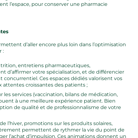
ment l’espace, pour conserver une pharmacie
ntes
ettent d’aller encore plus loin dans l’optimisation
r :
utrition, entretiens pharmaceutiques,
nt d’affirmer votre spécialisation, et de différencier
 concurrentiel. Ces espaces dédiés valorisent vos
attentes croissantes des patients ;
 les services (vaccination, bilans de médication,
ribuent à une meilleure expérience patient. Bien
ption de qualité et de professionnalisme de votre
de l’hiver, promotions sur les produits solaires,
èrement permettent de rythmer la vie du point de
rager l’achat d’impulsion. Ces animations donnent un