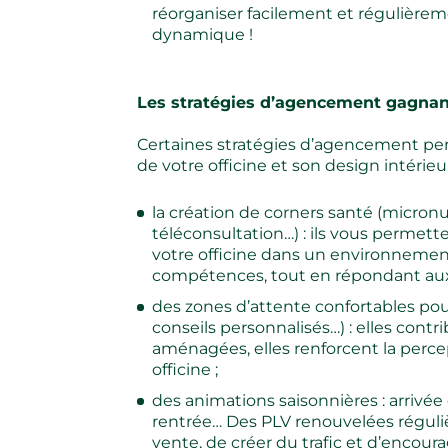
réorganiser facilement et régulière
dynamique !
Les stratégies d’agencement gagna
Certaines stratégies d’agencement perm
de votre officine et son design intérieu
la création de corners santé (micron
téléconsultation…) : ils vous permette
votre officine dans un environnement
compétences, tout en répondant aux 
des zones d’attente confortables pour
conseils personnalisés…) : elles cont
aménagées, elles renforcent la perce
officine ;
des animations saisonnières : arrivée 
rentrée… Des PLV renouvelées réguli
vente, de créer du trafic et d’encou