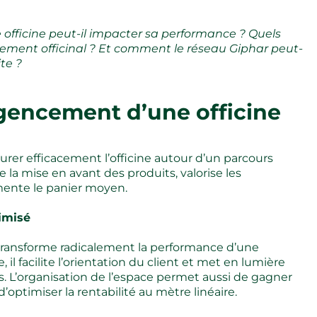
officine peut-il impacter sa performance ? Quels
ement officinal ? Et comment le réseau Giphar peut-
te ?
agencement d’une officine
r efficacement l’officine autour d’un parcours
lite la mise en avant des produits, valorise les
mente le panier moyen.
timisé
ransforme radicalement la performance d’une
, il facilite l’orientation du client et met en lumière
s. L’organisation de l’espace permet aussi de gagner
’optimiser la rentabilité au mètre linéaire.