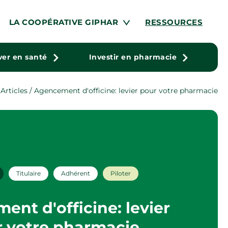
LA COOPÉRATIVE GIPHAR
RESSOURCES
ver en santé
Investir en pharmacie
/
Articles
/ Agencement d'officine: levier pour votre pharmacie
Titulaire
Adhérent
Piloter
nt d'officine: levier
 votre pharmacie