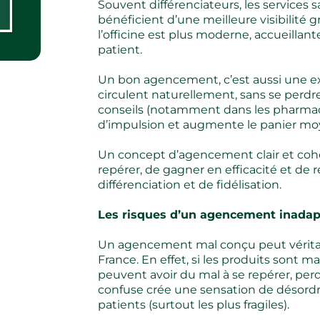
Souvent différenciateurs, les services s
bénéficient d’une meilleure visibilité
l’officine est plus moderne, accueillant
patient.
Un bon agencement, c’est aussi une expé
circulent naturellement, sans se perdr
conseils (notamment dans les pharmacies
d’impulsion et augmente le panier mo
Un concept d’agencement clair et cohé
repérer, de gagner en efficacité et de r
différenciation et de fidélisation.
Les risques d’un agencement inada
Un agencement mal conçu peut vérita
France. En effet, si les produits sont ma
peuvent avoir du mal à se repérer, per
confuse crée une sensation de désord
patients (surtout les plus fragiles).