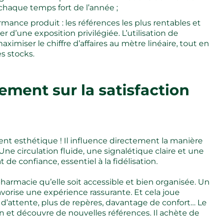
chaque temps fort de l’année ;
rmance produit : les références les plus rentables et
 d’une exposition privilégiée. L’utilisation de
iser le chiffre d’affaires au mètre linéaire, tout en
es stocks.
ement sur la satisfaction
t esthétique ! Il influence directement la manière
e… Une circulation fluide, une signalétique claire et une
de confiance, essentiel à la fidélisation.
pharmacie qu’elle soit accessible et bien organisée. Un
vorise une expérience rassurante. Et cela joue
s d’attente, plus de repères, davantage de confort… Le
n et découvre de nouvelles références. Il achète de