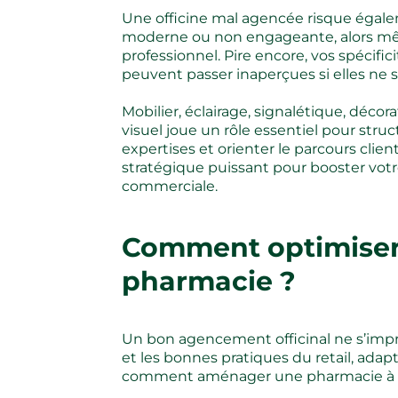
Une officine mal agencée risque égale
moderne ou non engageante, alors même
professionnel. Pire encore, vos spécif
peuvent passer inaperçues si elles ne
Mobilier, éclairage, signalétique, déc
visuel joue un rôle essentiel pour struc
expertises et orienter le parcours clien
stratégique puissant pour booster votre
commerciale.
Comment optimiser
pharmacie ?
Un bon agencement officinal ne s’impr
et les bonnes pratiques du retail, adap
comment aménager une pharmacie à la 