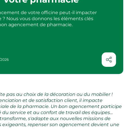
ement de votre officine peut-il impacter
 ? Nous vous donnons les éléments clés
bon agencement de pharmacie.
/2026
te pas au choix de la décoration ou du mobilier !
enciation et de satisfaction client, il impacte
ale de la pharmacie. Un bon agencement participe
é du service et au confort de travail des équipes…
transforme, s'adapte aux nouvelles missions de
lus exigeants, repenser son agencement devient une