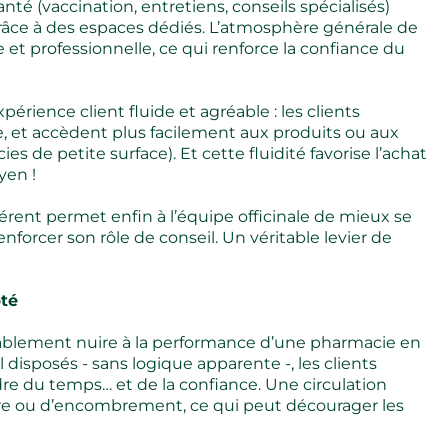
anté (vaccination, entretiens, conseils spécialisés)
 grâce à des espaces dédiés. L’atmosphère générale de
e et professionnelle, ce qui renforce la confiance du
rience client fluide et agréable : les clients
e, et accèdent plus facilement aux produits ou aux
 de petite surface). Et cette fluidité favorise l’achat
yen !
rent permet enfin à l’équipe officinale de mieux se
enforcer son rôle de conseil. Un véritable levier de
pté
blement nuire à la performance d’une pharmacie en
l disposés - sans logique apparente -, les clients
dre du temps… et de la confiance. Une circulation
re ou d’encombrement, ce qui peut décourager les