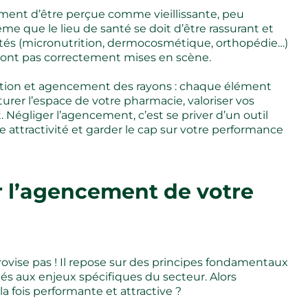
ment d’être perçue comme vieillissante, peu
 que le lieu de santé se doit d’être rassurant et
icités (micronutrition, dermocosmétique, orthopédie…)
 sont pas correctement mises en scène.
oration et agencement des rayons : chaque élément
turer l’espace de votre pharmacie, valoriser vos
t. Négliger l’agencement, c’est se priver d’un outil
 attractivité et garder le cap sur votre performance
 l’agencement de votre
ovise pas ! Il repose sur des principes fondamentaux
tés aux enjeux spécifiques du secteur. Alors
fois performante et attractive ?