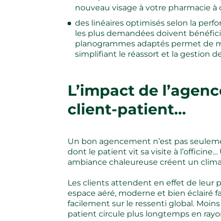
nouveau visage à votre pharmacie à 
des linéaires optimisés selon la perfo
les plus demandées doivent bénéficier
planogrammes adaptés permet de maxim
simplifiant le réassort et la gestion d
L’impact de l’agenc
client-patient…
Un bon agencement n’est pas seulemen
dont le patient vit sa visite à l’officin
ambiance chaleureuse créent un climat 
Les clients attendent en effet de leur 
espace aéré, moderne et bien éclairé fa
facilement sur le ressenti global. Moin
patient circule plus longtemps en rayo