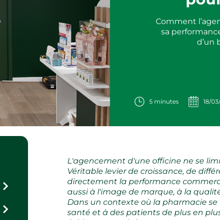
Comment l’agenc
sa performance
d’un 
5 minutes
18/03
L'agencement d'une officine ne se limi
Véritable levier de croissance, de différ
directement la performance commerci
aussi à l'image de marque, à la qualit
Dans un contexte où la pharmacie se 
santé et à des patients de plus en p