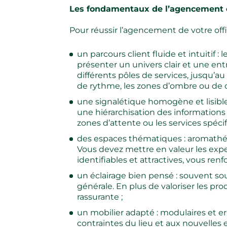
Les fondamentaux de l’agencement o
Pour réussir l’agencement de votre off
un parcours client fluide et intuitif :
présenter un univers clair et une ent
différents pôles de services, jusqu’au
de rythme, les zones d’ombre ou de 
une signalétique homogène et lisibl
une hiérarchisation des informations
zones d’attente ou les services spéci
des espaces thématiques : aromathé
Vous devez mettre en valeur les expert
identifiables et attractives, vous renf
un éclairage bien pensé : souvent sou
générale. En plus de valoriser les prod
rassurante ;
un mobilier adapté : modulaires et 
contraintes du lieu et aux nouvelles