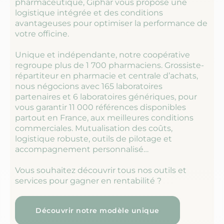
pharmaceutique, Giphar vous propose une
logistique intégrée et des conditions
avantageuses pour optimiser la performance de
votre officine.​
Unique et indépendante, notre coopérative
regroupe plus de 1 700 pharmaciens. Grossiste-
répartiteur en pharmacie et centrale d’achats,
nous négocions avec 165 laboratoires
partenaires et 6 laboratoires génériques, pour
vous garantir 11 000 références disponibles
partout en France, aux meilleures conditions
commerciales. Mutualisation des coûts,
logistique robuste, outils de pilotage et
accompagnement personnalisé…
Vous souhaitez découvrir tous nos outils et
services pour gagner en rentabilité ?
Découvrir notre modèle unique