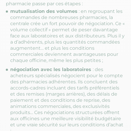
pharmacie passe par ces étapes :
mutualisation des volumes
: en regroupant les
commandes de nombreuses pharmacies, la
centrale crée un fort pouvoir de négociation. Ce «
volume collectif » permet de peser davantage
face aux laboratoires et aux distributeurs. Plus il y
a d’adhérents, plus les quantités commandées
augmentent… et plus les conditions
commerciales deviennent avantageuses pour
chaque officine, même les plus petites ;
négociation avec les laboratoires
: des
acheteurs spécialisés négocient pour le compte
des pharmacies adhérentes. Ils concluent des
accords-cadres incluant des tarifs préférentiels
et des remises (marges arrières), des délais de
paiement et des conditions de reprise, des
animations commerciales, des exclusivités
produits… Ces négociations structurées offrent
aux officines une meilleure visibilité budgétaire
et une vraie sécurité sur leurs conditions d’achat
;