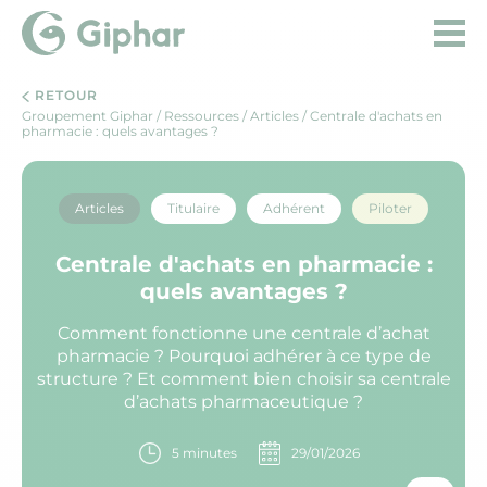
RETOUR
Groupement Giphar
/
Ressources
/
Articles
/ Centrale d'achats en
pharmacie : quels avantages ?
Articles
Titulaire
Adhérent
Piloter
Centrale d'achats en pharmacie :
quels avantages ?
Comment fonctionne une centrale d’achat
pharmacie ? Pourquoi adhérer à ce type de
structure ? Et comment bien choisir sa centrale
d’achats pharmaceutique ?
5 minutes
29/01/2026