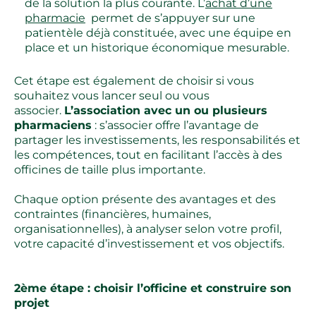
de la solution la plus courante. L’
achat d’une
pharmacie
permet de s’appuyer sur une
patientèle déjà constituée, avec une équipe en
place et un historique économique mesurable.
Cet étape est également de choisir si vous
souhaitez vous lancer seul ou vous
associer.
L’association avec un ou plusieurs
pharmaciens
: s’associer offre l’avantage de
partager les investissements, les responsabilités et
les compétences, tout en facilitant l’accès à des
officines de taille plus importante.
Chaque option présente des avantages et des
contraintes (financières, humaines,
organisationnelles), à analyser selon votre profil,
votre capacité d’investissement et vos objectifs.
2ème étape : choisir l’officine et construire son
projet