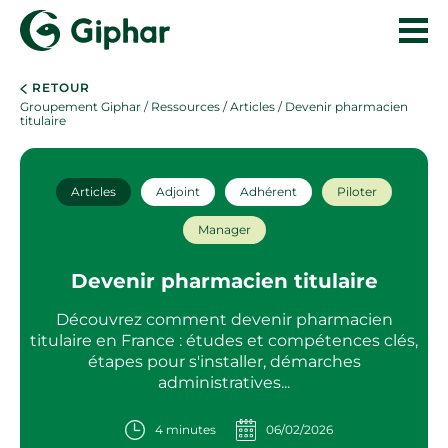
RETOUR
Groupement Giphar
/
Ressources
/
Articles
/ Devenir pharmacien
titulaire
Articles
Adjoint
Adhérent
Piloter
Manager
Devenir pharmacien titulaire
Découvrez comment devenir pharmacien
titulaire en France : études et compétences clés,
étapes pour s'installer, démarches
administratives...
4 minutes
06/02/2026