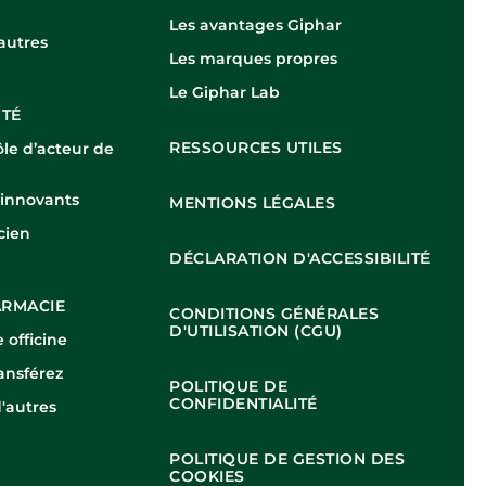
Les avantages Giphar
autres
Les marques propres
Le Giphar Lab
NTÉ
RESSOURCES UTILES
ôle d’acteur de
s innovants
MENTIONS LÉGALES
cien
DÉCLARATION D'ACCESSIBILITÉ
ARMACIE
CONDITIONS GÉNÉRALES
D'UTILISATION (CGU)
 officine
ansférez
POLITIQUE DE
CONFIDENTIALITÉ
d'autres
POLITIQUE DE GESTION DES
COOKIES