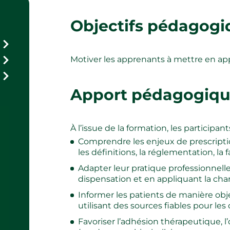
Objectifs pédagogi
Motiver les apprenants à mettre en appl
Apport pédagogiqu
À l’issue de la formation, les participan
Comprendre les enjeux de prescriptio
les définitions, la réglementation, la f
Adapter leur pratique professionnel
dispensation et en appliquant la char
Informer les patients de manière obje
utilisant des sources fiables pour les
Favoriser l’adhésion thérapeutique, l