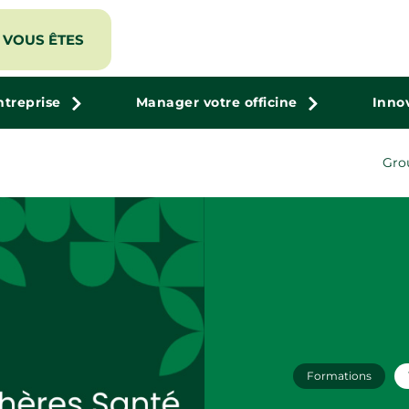
VOUS ÊTES
ntreprise
Manager votre officine
Inno
Gro
Formations