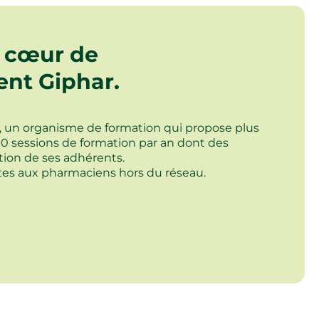
u cœur de
nt Giphar.
, un organisme de formation qui propose plus
0 sessions de formation par an dont des
ation de ses adhérents.
tes aux pharmaciens hors du réseau.