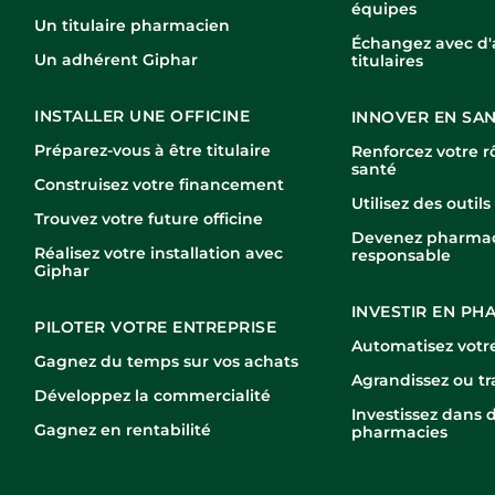
équipes
Un titulaire pharmacien
Échangez avec d'
Un adhérent Giphar
titulaires
INSTALLER UNE OFFICINE
INNOVER EN SA
Préparez-vous à être titulaire
Renforcez votre r
santé
Construisez votre financement
Utilisez des outil
Trouvez votre future officine
Devenez pharma
Réalisez votre installation avec
responsable
Giphar
INVESTIR EN PH
PILOTER VOTRE ENTREPRISE
Automatisez votre
Gagnez du temps sur vos achats
Agrandissez ou tr
Développez la commercialité
Investissez dans 
Gagnez en rentabilité
pharmacies