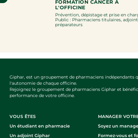
FORMATION CANCER À
L'OFFICINE
Prévention, dépistage et prise en char
Public : Pharmaciens titulaires, adjoint
préparateurs
Giphar, est un groupement de pharmaciens indépendants qui
l'autonomie de chaque officine.
Rejoignez le groupement de pharmaciens Giphar et bénéfi
performance de votre officine.
VOUS ÊTES
MANAGER VOTRE
Un étudiant en pharmacie
Soyez un manager
Un adjoint Giphar
Formez-vous et f