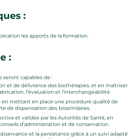
ques :
ication les apports de la formation.
e :
ts seront capables de :
n et de délivrance des biothérapies, et en maîtriser
abrication, l’évaluation et l’interchangeabilité.
le en mettant en place une procédure qualité de
te de dispensation des biosimilaires.
ctive et validée par les Autorités de Santé, en
 conseils d’administration et de conservation.
’observance et la persistance grâce à un suivi adapté