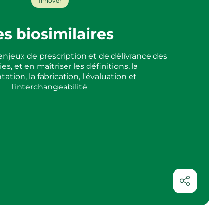
Innover
es biosimilaires
njeux de prescription et de délivrance des
es, et en maîtriser les définitions, la
ation, la fabrication, l'évaluation et
l'interchangeabilité.