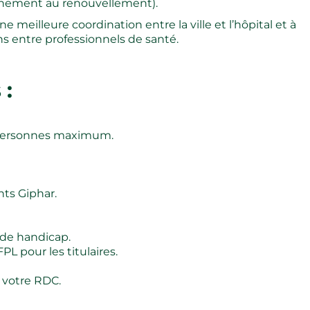
gnement au renouvellement).
e meilleure coordination entre la ville et l’hôpital et à
s entre professionnels de santé.
 :
 personnes maximum.
nts Giphar.
 de handicap.
PL pour les titulaires.
 votre RDC.