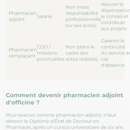
Assurer la
Non (mais
dispensation
Pharmacien
responsabilité
Salarié
le conseil et
adjoint
professionnelle
contribuer
sur ses actes)
aux projets
Garantir la
CDD /
Non (dans le
continuité
Pharmacien
missions
cadre des
du service e
remplaçant
ponctuelles
actes réalisés)
cas
d'absence
Comment devenir pharmacien adjoint
d'officine ?
Pour exercer comme pharmacien adjoint, il faut
obtenir le Diplôme d'État de Docteur en
Pharmacie, après un cursus universitaire de six ans