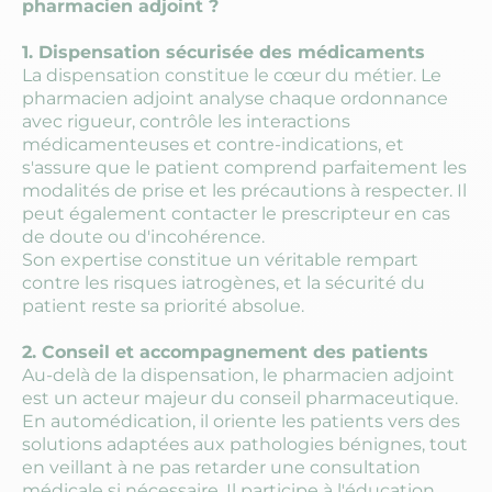
pharmacien adjoint ?
1. Dispensation sécurisée des médicaments
La dispensation constitue le cœur du métier. Le
pharmacien adjoint analyse chaque ordonnance
avec rigueur, contrôle les interactions
médicamenteuses et contre-indications, et
s'assure que le patient comprend parfaitement les
modalités de prise et les précautions à respecter. Il
peut également contacter le prescripteur en cas
de doute ou d'incohérence.
Son expertise constitue un véritable rempart
contre les risques iatrogènes, et la sécurité du
patient reste sa priorité absolue.
2. Conseil et accompagnement des patients
Au-delà de la dispensation, le pharmacien adjoint
est un acteur majeur du conseil pharmaceutique.
En automédication, il oriente les patients vers des
solutions adaptées aux pathologies bénignes, tout
en veillant à ne pas retarder une consultation
médicale si nécessaire. Il participe à l'éducation