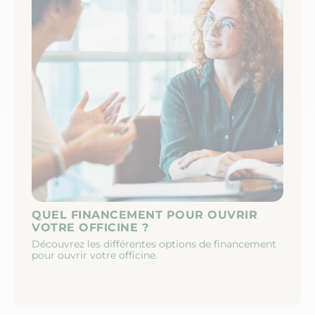
ES
QUEL FINANCEMENT POUR OUVRIR
GU
VOTRE OFFICINE ?
PH
Découvrez les différentes options de financement
Com
pour ouvrir votre officine.
off