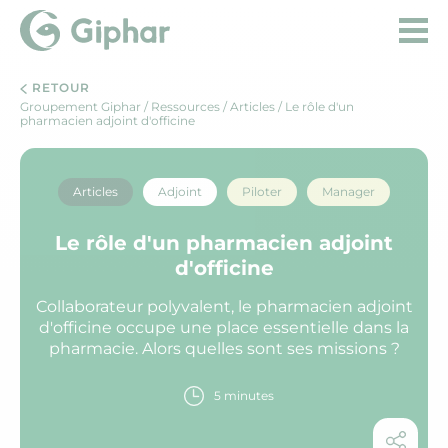
RETOUR
Groupement Giphar
/
Ressources
/
Articles
/ Le rôle d'un
pharmacien adjoint d'officine
Articles
Adjoint
Piloter
Manager
Le rôle d'un pharmacien adjoint
d'officine
Collaborateur polyvalent, le pharmacien adjoint
d'officine occupe une place essentielle dans la
pharmacie. Alors quelles sont ses missions ?
5 minutes