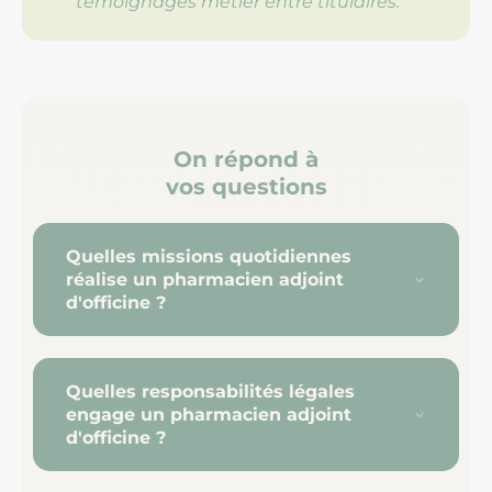
témoignages métier entre titulaires.
On répond à
vos questions
Quelles missions quotidiennes
réalise un pharmacien adjoint
d'officine ?
Quelles responsabilités légales
engage un pharmacien adjoint
d'officine ?