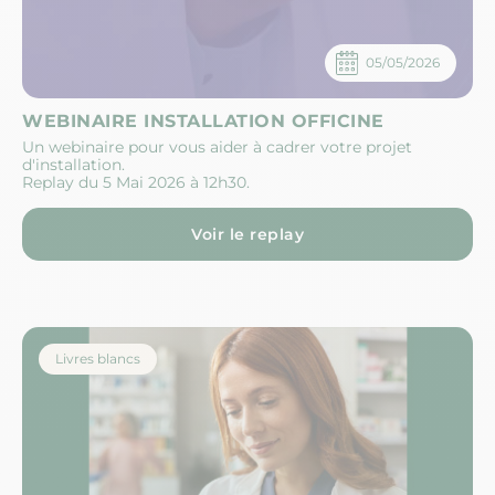
05/05/2026
WEBINAIRE INSTALLATION OFFICINE
Un webinaire pour vous aider à cadrer votre projet
d'installation.
Replay du 5 Mai 2026 à 12h30.
Voir le replay
Livres blancs