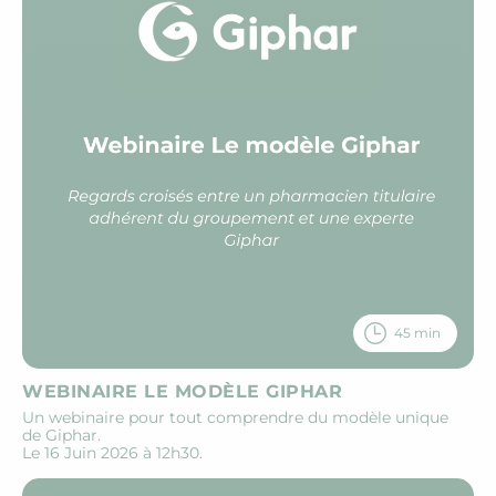
45 min
WEBINAIRE LE MODÈLE GIPHAR
Un webinaire pour tout comprendre du modèle unique
de Giphar.
Le 16 Juin 2026 à 12h30.