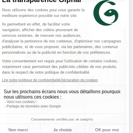
Articles
5 min