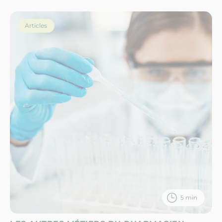
Articles
5 min