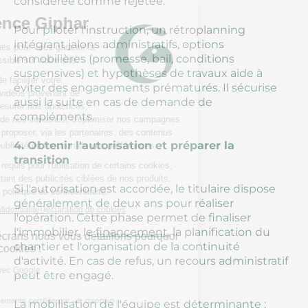
considérée comme rejetée.
Pour piloter l'instruction, un rétroplanning
intégrant jalons administratifs, options
immobilières (promesse, bail, conditions
suspensives) et hypothèses de travaux aide à
éviter des engagements prématurés. Il sécurise
aussi la suite en cas de demande de
compléments.
4. Obtenir l'autorisation et préparer la
transition
Si l'autorisation est accordée, le titulaire dispose
généralement de deux ans pour réaliser
l'opération. Cette phase permet de finaliser
l'immobilier, le
financement
, la planification du
chantier et l'organisation de la continuité
d'activité. En cas de refus, un recours administratif
peut être engagé.
La mobilisation de l'équipe est déterminante :